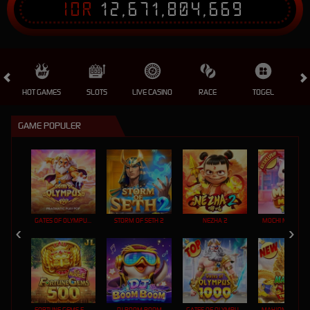
IDR
12,671,804,669
HOT GAMES
SLOTS
LIVE CASINO
RACE
TOGEL
OL
GAME POPULER
GATES OF OLYMPUS POP
STORM OF SETH 2
NEZHA 2
MOCHI MANIA 1
FORTUNE GEMS 500
DJ BOOM BOOM
GATES OF OLYMPUS 1000